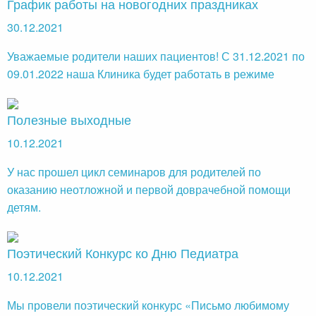
График работы на новогодних праздниках
30.12.2021
Уважаемые родители наших пациентов! С 31.12.2021 по
09.01.2022 наша Клиника будет работать в режиме
Полезные выходные
10.12.2021
У нас прошел цикл семинаров для родителей по
оказанию неотложной и первой доврачебной помощи
детям.
Поэтический Конкурс ко Дню Педиатра
10.12.2021
Мы провели поэтический конкурс «Письмо любимому