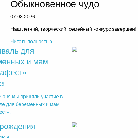
Обыкновенное чудо
07.08.2026
Наш летний, творческий, семейный конкурс завершен!
Читать полностью
иваль для
менных и мам
афест»
26
июня мы приняли участие в
ле для беременных и мам
ст».
 рождения
ики